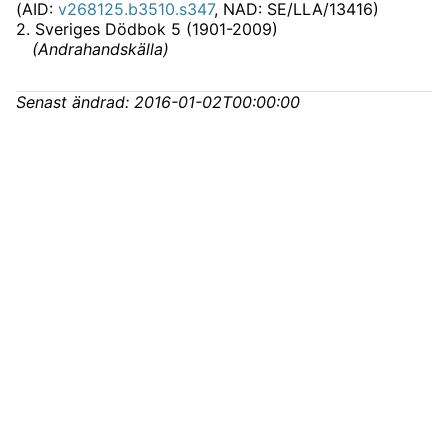
(AID:
v268125.b3510.s347
, NAD: SE/LLA/13416)
2
.
Sveriges Dödbok 5 (1901-2009)
(
Andrahandskälla
)
Senast ändrad:
2016-01-02T00:00:00