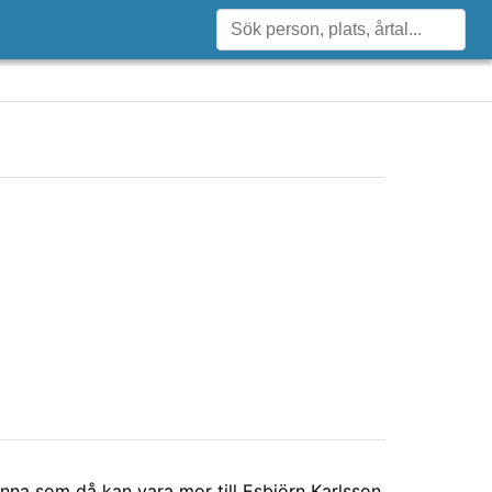
nna som då kan vara mor till Esbjörn Karlsson.