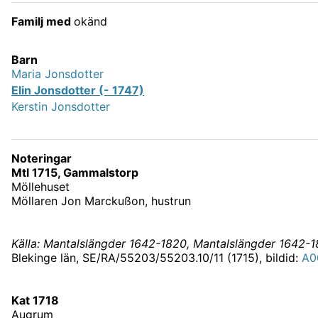
Familj med
okänd
Barn
Maria Jonsdotter
Elin Jonsdotter (- 1747)
Kerstin Jonsdotter
Noteringar
Mtl 1715, Gammalstorp
Möllehuset
Möllaren Jon Marckußon, hustrun
Källa: Mantalslängder 1642-1820, Mantalslängder 1642-
Blekinge län, SE/RA/55203/55203.10/11 (1715), bildid:
A0
Kat 1718
Augrum