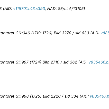
93 (AID:
v115701.b13.s393
, NAD: SE/LLA/13105)
ontoret GIk:946 (1719-1720) Bild 3270 / sid 633 (AID:
v88
ontoret GIl:997 (1724) Bild 2710 / sid 362 (AID:
v835466.b
ontoret GIl:998 (1725) Bild 2220 / sid 304 (AID:
v835467.