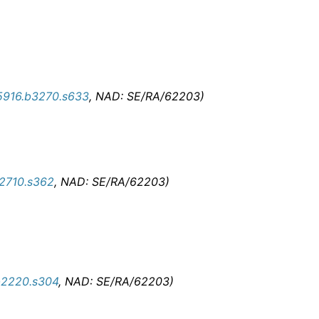
5916.b3270.s633
, NAD: SE/RA/62203)
2710.s362
, NAD: SE/RA/62203)
b2220.s304
, NAD: SE/RA/62203)