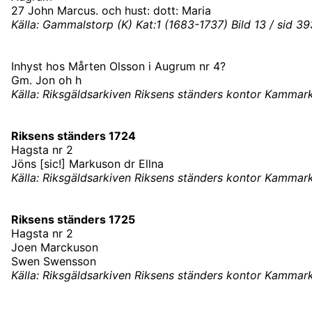
27 John Marcus. och hust: dott: Maria
Källa: Gammalstorp (K) Kat:1 (1683-1737) Bild 13 / sid 3
Inhyst hos Mårten Olsson i Augrum nr 4?
Gm. Jon oh h
Källa: Riksgäldsarkiven Riksens ständers kontor Kammark
Riksens ständers 1724
Hagsta nr 2
Jöns [sic!] Markuson dr Ellna
Källa: Riksgäldsarkiven Riksens ständers kontor Kammark
Riksens ständers 1725
Hagsta nr 2
Joen Marckuson
Swen Swensson
Källa: Riksgäldsarkiven Riksens ständers kontor Kammark