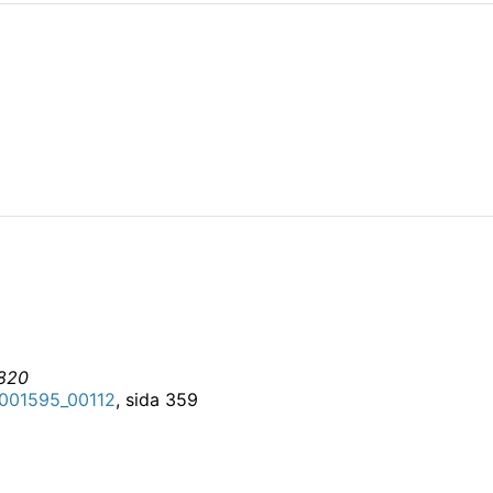
1820
001595_00112
, sida 359