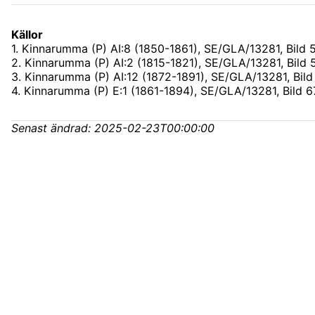
Källor
1
.
Kinnarumma (P) AI:8 (1850-1861), SE/GLA/13281
, Bild 
2
.
Kinnarumma (P) AI:2 (1815-1821), SE/GLA/13281
, Bild
3
.
Kinnarumma (P) AI:12 (1872-1891), SE/GLA/13281
, Bil
4
.
Kinnarumma (P) E:1 (1861-1894), SE/GLA/13281
, Bild 
Senast ändrad:
2025-02-23T00:00:00