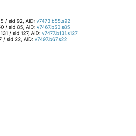
55 / sid 92, AID:
v7473.b55.s92
 50 / sid 85, AID:
v7467.b50.s85
d 131 / sid 127, AID:
v7477.b131.s127
67 / sid 22, AID:
v7497.b67.s22