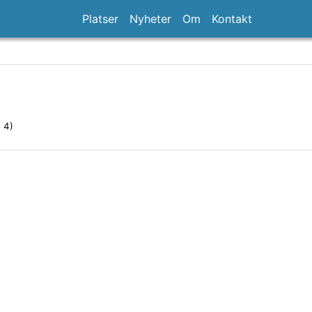
Platser
Nyheter
Om
Kontakt
) 4)