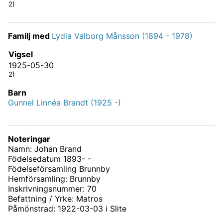
2)
Familj med
Lydia Valborg Månsson (1894 - 1978)
Vigsel
1925-05-30
2)
Barn
Gunnel Linnéa Brandt (1925 -)
Noteringar
Namn: Johan Brand
Födelsedatum 1893- -
Födelseförsamling Brunnby
Hemförsamling: Brunnby
Inskrivningsnummer: 70
Befattning / Yrke: Matros
Påmönstrad: 1922-03-03 i Slite