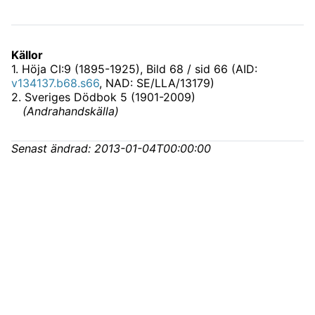
Källor
1
.
Höja CI:9 (1895-1925)
, Bild 68 / sid 66 (AID:
v134137.b68.s66
, NAD: SE/LLA/13179)
2
.
Sveriges Dödbok 5 (1901-2009)
(
Andrahandskälla
)
Senast ändrad:
2013-01-04T00:00:00