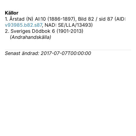
Källor
1
.
Årstad (N) AI:10 (1886-1897)
, Bild 82 / sid 87 (AID:
v93985.b82.s87
, NAD: SE/LLA/13493)
2
.
Sveriges Dödbok 6 (1901-2013)
(
Andrahandskälla
)
Senast ändrad:
2017-07-07T00:00:00