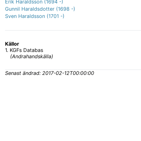
Erik Haraldsson (1694 -)
Gunnil Haraldsdotter (1698 -)
Sven Haraldsson (1701 -)
Källor
1
.
KGFs Databas
(
Andrahandskälla
)
Senast ändrad:
2017-02-12T00:00:00