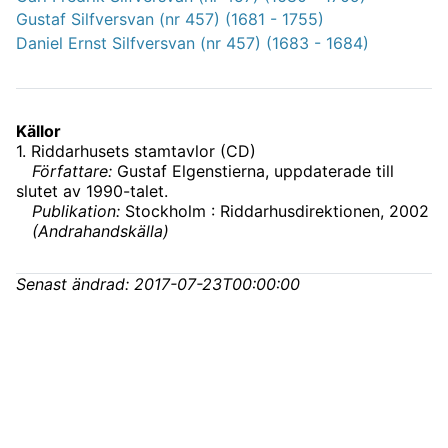
Gustaf Silfversvan (nr 457) (1681 - 1755)
Daniel Ernst Silfversvan (nr 457) (1683 - 1684)
Källor
1
.
Riddarhusets stamtavlor (CD)
Författare:
Gustaf Elgenstierna, uppdaterade till
slutet av 1990-talet.
Publikation:
Stockholm : Riddarhusdirektionen, 2002
(
Andrahandskälla
)
Senast ändrad:
2017-07-23T00:00:00