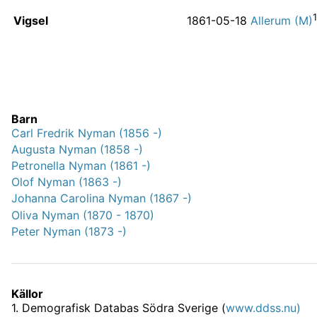
1
Vigsel
1861-05-18
Allerum (M)
Barn
Carl Fredrik Nyman (1856 -)
Augusta Nyman (1858 -)
Petronella Nyman (1861 -)
Olof Nyman (1863 -)
Johanna Carolina Nyman (1867 -)
Oliva Nyman (1870 - 1870)
Peter Nyman (1873 -)
Källor
1
.
Demografisk Databas Södra Sverige (
www.ddss.nu)