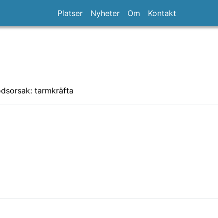
Platser
Nyheter
Om
Kontakt
dsorsak: tarmkräfta