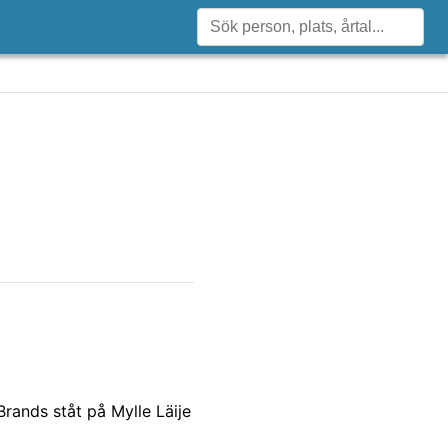
rands ståt på Mylle Läije