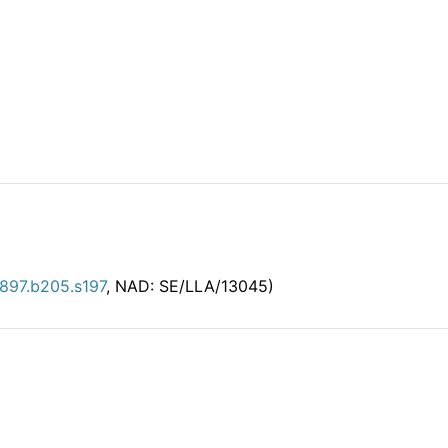
897.b205.s197
, NAD: SE/LLA/13045)