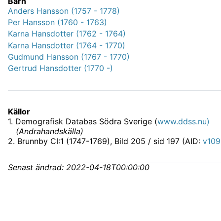
Barn
Anders Hansson (1757 - 1778)
Per Hansson (1760 - 1763)
Karna Hansdotter (1762 - 1764)
Karna Hansdotter (1764 - 1770)
Gudmund Hansson (1767 - 1770)
Gertrud Hansdotter (1770 -)
Källor
1
.
Demografisk Databas Södra Sverige (
www.ddss.nu)
(
Andrahandskälla
)
2
.
Brunnby CI:1 (1747-1769)
, Bild 205 / sid 197 (AID:
v109
Senast ändrad:
2022-04-18T00:00:00