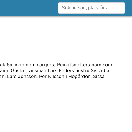
ick Sallingh och margreta Beingtsdotters barn som
amn Gusta. Länsman Lars Peders hustru Sissa bar
n, Lars Jönsson, Per Nilsson i Hogården, Sissa
.