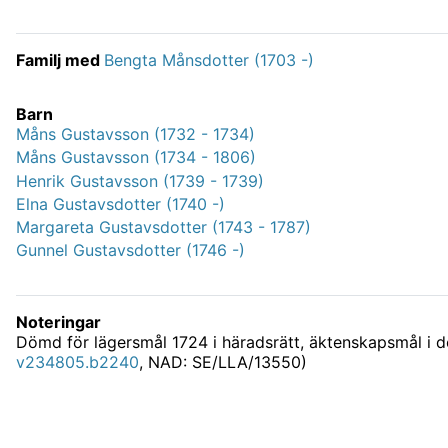
Familj med
Bengta Månsdotter (1703 -)
Barn
Måns Gustavsson (1732 - 1734)
Måns Gustavsson (1734 - 1806)
Henrik Gustavsson (1739 - 1739)
Elna Gustavsdotter (1740 -)
Margareta Gustavsdotter (1743 - 1787)
Gunnel Gustavsdotter (1746 -)
Noteringar
Dömd för lägersmål 1724 i häradsrätt, äktenskapsmål i do
v234805.b2240
, NAD: SE/LLA/13550)