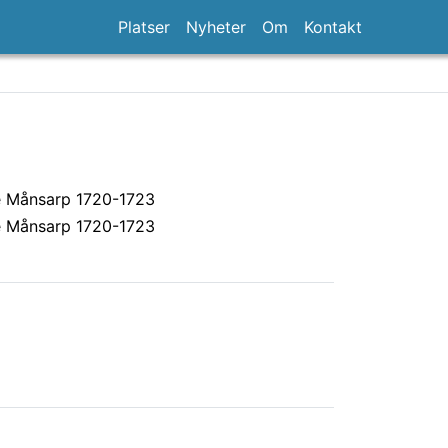
Platser
Nyheter
Om
Kontakt
 Månsarp 1720-1723
 Månsarp 1720-1723