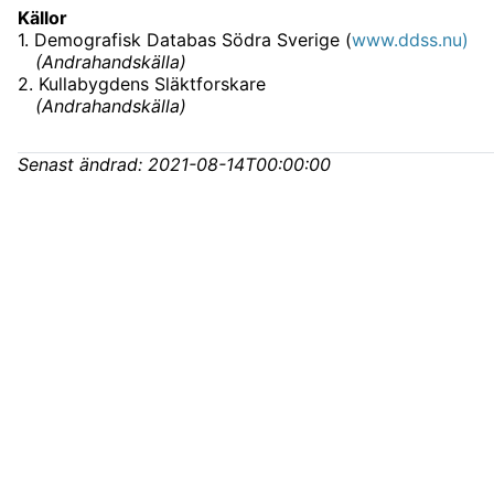
Källor
1
.
Demografisk Databas Södra Sverige (
www.ddss.nu)
(
Andrahandskälla
)
2
.
Kullabygdens Släktforskare
(
Andrahandskälla
)
Senast ändrad:
2021-08-14T00:00:00