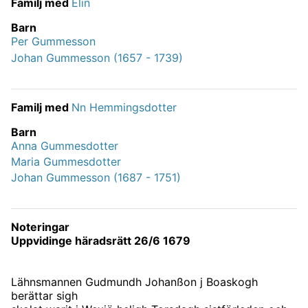
Familj med
Elin
Barn
Per Gummesson
Johan Gummesson (1657 - 1739)
Familj med
Nn Hemmingsdotter
Barn
Anna Gummesdotter
Maria Gummesdotter
Johan Gummesson (1687 - 1751)
Noteringar
Uppvidinge häradsrätt 26/6 1679
Lähnsmannen Gudmundh Johanßon j Boaskogh
berättar sigh