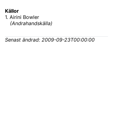
Källor
1
.
Airini Bowler
(
Andrahandskälla
)
Senast ändrad:
2009-09-23T00:00:00