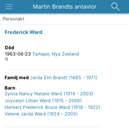
Martin Brandts antavlor
Platser
Personakt
Nyheter
Frederick Ward
Om
Kontakt
Död
1963-06-23
Taihape, Nya Zeeland
1)
Familj med
Jarda Elin Brandt (1885 - 1971)
Barn
Sylvia Nancy Natalie Ward (1914 - 2003)
Joycelyn Lillian Ward (1915 - 2006)
Herbert Frederick Bruce Ward (1918 - 1922)
Valerie Jarda Ward (1924 - 2005)