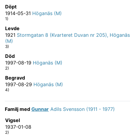
Döpt
1914-05-31
Höganäs (M)
1)
Levde
1921
Stormgatan 8 (Kvarteret Duvan nr 205), Höganäs
(M)
3)
Död
1997-08-19
Höganäs (M)
2)
Begravd
1997-08-29
Höganäs (M)
4)
Familj med
Gunnar
Adils Svensson (1911 - 1977)
Vigsel
1937-01-08
2)