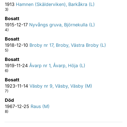
1913
Hamnen (Skälderviken), Barkåkra (L)
3)
Bosatt
1915-12-17
Nyvångs gruva, Björnekulla (L)
4)
Bosatt
1918-12-10
Broby nr 17, Broby, Västra Broby (L)
5)
Bosatt
1919-11-24
Åvarp nr 1, Åvarp, Höja (L)
6)
Bosatt
1923-11-14
Väsby nr 9, Väsby, Väsby (M)
7)
Död
1967-12-25
Raus (M)
8)