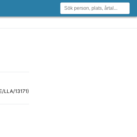
E/LLA/13171)