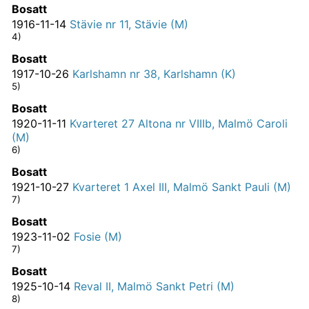
Bosatt
1916-11-14
Stävie nr 11, Stävie (M)
4)
Bosatt
1917-10-26
Karlshamn nr 38, Karlshamn (K)
5)
Bosatt
1920-11-11
Kvarteret 27 Altona nr VIIIb, Malmö Caroli
(M)
6)
Bosatt
1921-10-27
Kvarteret 1 Axel III, Malmö Sankt Pauli (M)
7)
Bosatt
1923-11-02
Fosie (M)
7)
Bosatt
1925-10-14
Reval II, Malmö Sankt Petri (M)
8)