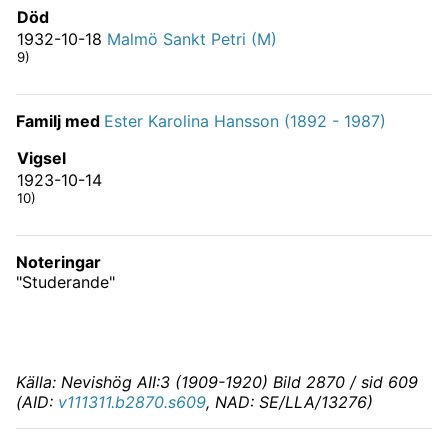
Död
1932-10-18
Malmö Sankt Petri (M)
9)
Familj med
Ester Karolina Hansson (1892 - 1987)
Vigsel
1923-10-14
10)
Noteringar
"Studerande"
Källa: Nevishög AII:3 (1909-1920) Bild 2870 / sid 609
(AID:
v111311.b2870.s609
, NAD: SE/LLA/13276)