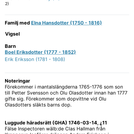
2)
Familj med
Elna Hansdotter (1750 - 1816)
Vigsel
Barn
Boel Eriksdotter (1777 - 1852)
Erik Eriksson (1781 - 1808)
Noteringar
Förekommer i mantalslängderna 1765-1776 som son
till Petter Svensson och Olu Olasdotter innan han 1777
gifte sig. Förekommer som dopvittne vid Olu
Olasdotters släkts barns dop.
Luggude häradsrätt (GHA) 1746-03-14, ¿11
Fälse Inspectoren wälb:de Clas Hallman från