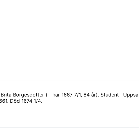
 Brita Börgesdotter (+ här 1667 7/1, 84 år). Student i Uppsa
661. Död 1674 1/4.