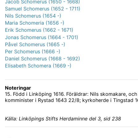
Jacob Schomerus (1650 - 1668)
Samuel Schomerus (1652 - 1711)
Nils Schomerus (1654 -)
Maria Schomeria (1656 -)
Erik Schomerus (1662 - 1671)
Jonas Schomerus (1664 - 1701)
Påvel Schomerus (1665 -)
Per Schomerus (1666 -)
Daniel Schomerus (1668 - 1692)
Elisabeth Schomera (1669 -)
Noteringar
15. Född i Linköping 1616. Föräldrar: Nils skomakare, och
komminister i Rystad 1643 22/8; kyrkoherde i Tingstad 1
Källa: Linköpings Stifts Herdaminne del 3, sid 238