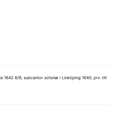
la 1642 6/8; subcantor scholæ i Linköping 1640; prv. till