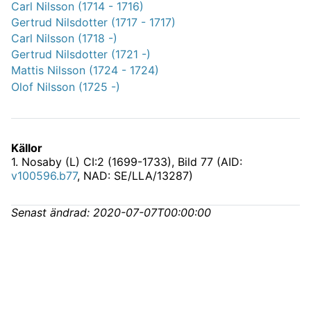
Carl Nilsson (1714 - 1716)
Gertrud Nilsdotter (1717 - 1717)
Carl Nilsson (1718 -)
Gertrud Nilsdotter (1721 -)
Mattis Nilsson (1724 - 1724)
Olof Nilsson (1725 -)
Källor
1
.
Nosaby (L) CI:2 (1699-1733)
, Bild 77 (AID:
v100596.b77
, NAD: SE/LLA/13287)
Senast ändrad:
2020-07-07T00:00:00