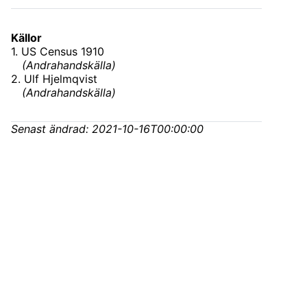
Källor
1
.
US Census 1910
(
Andrahandskälla
)
2
.
Ulf Hjelmqvist
(
Andrahandskälla
)
Senast ändrad:
2021-10-16T00:00:00