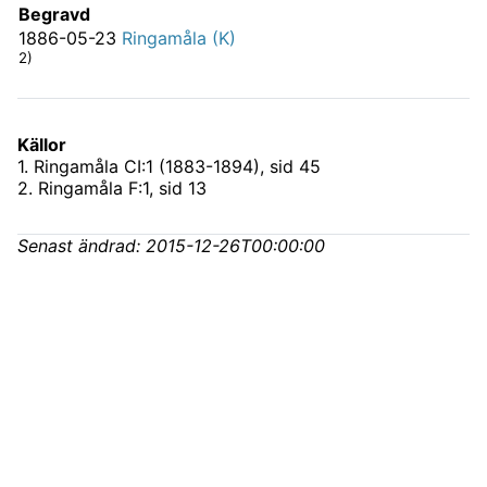
Begravd
1886-05-23
Ringamåla (K)
2)
Källor
1
.
Ringamåla CI:1 (1883-1894)
, sid 45
2
.
Ringamåla F:1
, sid 13
Senast ändrad:
2015-12-26T00:00:00