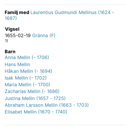
Familj med
Laurentius Gudmundi Mellinus (1624 -
1687)
Vigsel
1655-02-19
Gränna (F)
1)
Barn
Anna Mellin (- 1706)
Hans Mellin
Håkan Mellin (- 1694)
Isak Mellin (- 1702)
Maria Mellin (- 1700)
Zacharias Mellin (- 1686)
Justina Mellin (1657 - 1725)
Abraham Larsson Mellin (1663 - 1703)
Elisabet Mellin (1670 - 1740)