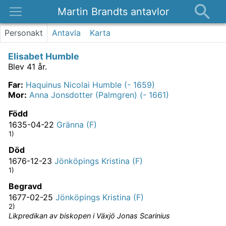
Martin Brandts antavlor
Platser
Personakt
Antavla
Karta
Nyheter
Elisabet Humble
Om
Blev 41 år.
Kontakt
Far
:
Haquinus Nicolai Humble (- 1659)
Mor
:
Anna Jonsdotter (Palmgren) (- 1661)
Född
1635-04-22
Gränna (F)
1)
Död
1676-12-23
Jönköpings Kristina (F)
1)
Begravd
1677-02-25
Jönköpings Kristina (F)
2)
Likpredikan av biskopen i Växjö Jonas Scarinius