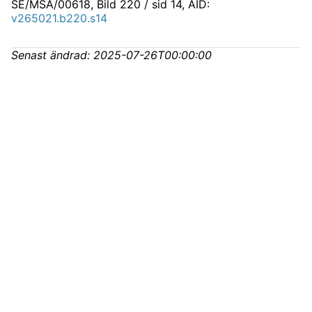
SE/MSA/00618
, Bild 220 / sid 14, AID:
v265021.b220.s14
Senast ändrad:
2025-07-26T00:00:00