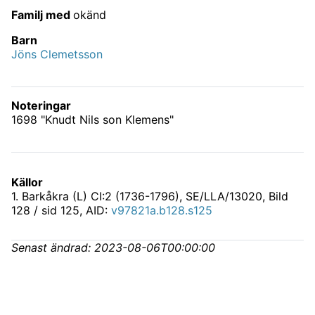
Familj med
okänd
Barn
Jöns Clemetsson
Noteringar
1698 "Knudt Nils son Klemens"
Källor
1
.
Barkåkra (L) CI:2 (1736-1796), SE/LLA/13020
, Bild
128 / sid 125, AID:
v97821a.b128.s125
Senast ändrad:
2023-08-06T00:00:00