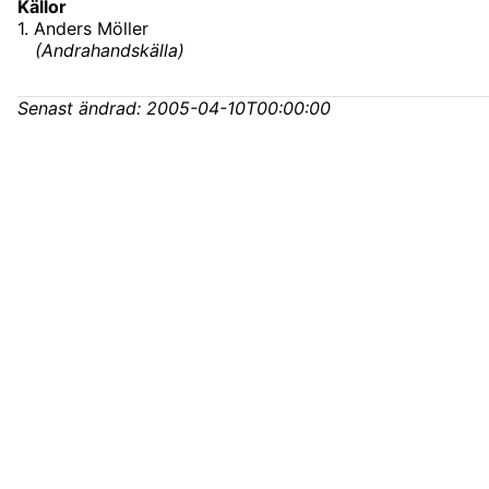
Källor
1
.
Anders Möller
(
Andrahandskälla
)
Senast ändrad:
2005-04-10T00:00:00