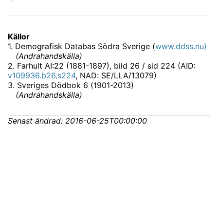
Källor
1
.
Demografisk Databas Södra Sverige (
www.ddss.nu)
(
Andrahandskälla
)
2
.
Farhult AI:22 (1881-1897)
, bild 26 / sid 224 (AID:
v109936.b26.s224
, NAD: SE/LLA/13079)
3
.
Sveriges Dödbok 6 (1901-2013)
(
Andrahandskälla
)
Senast ändrad:
2016-06-25T00:00:00