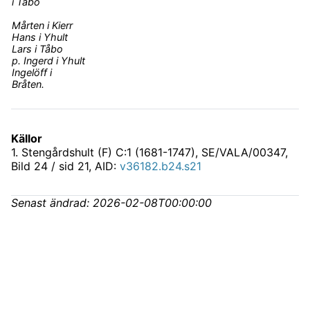
i Tåbo
Mårten i Kierr
Hans i Yhult
Lars i Tåbo
p. Ingerd i Yhult
Ingelöff i
Bråten.
Källor
1
.
Stengårdshult (F) C:1 (1681-1747), SE/VALA/00347
,
Bild 24 / sid 21, AID:
v36182.b24.s21
Senast ändrad:
2026-02-08T00:00:00