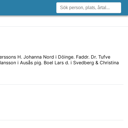
rssons H. Johanna Nord i Döinge. Faddr. Dr. Tufve
ansson i Ausås pig. Boel Lars d. i Svedberg & Christina