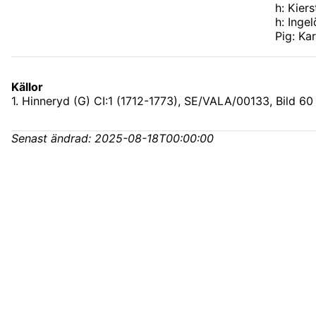
h: Kiers
h: Ingel
Pig: Kar
Källor
1
.
Hinneryd (G) CI:1 (1712-1773), SE/VALA/00133
, Bild 60
Senast ändrad:
2025-08-18T00:00:00