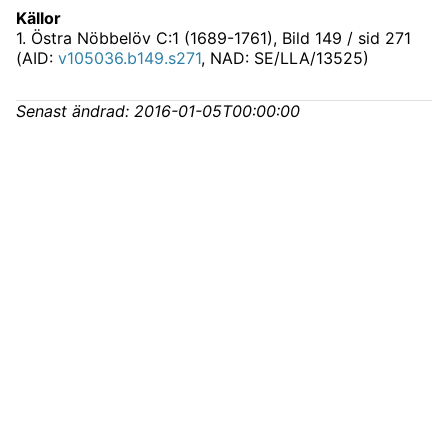
Källor
1
.
Östra Nöbbelöv C:1 (1689-1761)
, Bild 149 / sid 271
(AID:
v105036.b149.s271
, NAD: SE/LLA/13525)
Senast ändrad:
2016-01-05T00:00:00