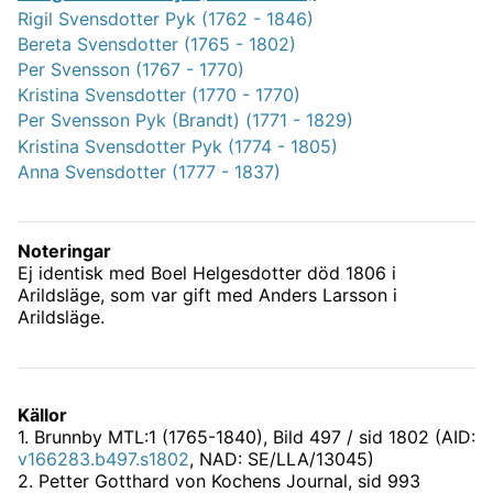
Rigil Svensdotter Pyk (1762 - 1846)
Bereta Svensdotter (1765 - 1802)
Per Svensson (1767 - 1770)
Kristina Svensdotter (1770 - 1770)
Per Svensson Pyk (Brandt) (1771 - 1829)
Kristina Svensdotter Pyk (1774 - 1805)
Anna Svensdotter (1777 - 1837)
Noteringar
Ej identisk med Boel Helgesdotter död 1806 i
Arildsläge, som var gift med Anders Larsson i
Arildsläge.
Källor
1
.
Brunnby MTL:1 (1765-1840)
, Bild 497 / sid 1802 (AID:
v166283.b497.s1802
, NAD: SE/LLA/13045)
2
.
Petter Gotthard von Kochens Journal
, sid 993