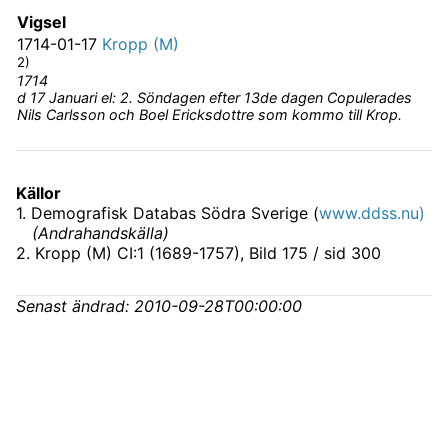
Vigsel
1714-01-17
Kropp (M)
2)
1714
d 17 Januari el: 2. Söndagen efter 13de dagen Copulerades
Nils Carlsson och Boel Ericksdottre som kommo till Krop.
Källor
1
.
Demografisk Databas Södra Sverige (
www.ddss.nu)
(
Andrahandskälla
)
2
.
Kropp (M) CI:1 (1689-1757)
, Bild 175 / sid 300
Senast ändrad:
2010-09-28T00:00:00