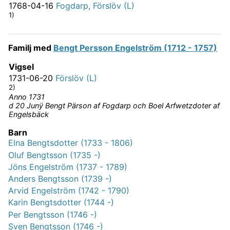
1768-04-16
Fogdarp, Förslöv (L)
1)
Familj med
Bengt Persson Engelström (1712 - 1757)
Vigsel
1731-06-20
Förslöv (L)
2)
Anno 1731
d 20 Junÿ Bengt Pärson af Fogdarp och Boel Arfwetzdoter af
Engelsbäck
Barn
Elna Bengtsdotter (1733 - 1806)
Oluf Bengtsson (1735 -)
Jöns Engelström (1737 - 1789)
Anders Bengtsson (1739 -)
Arvid Engelström (1742 - 1790)
Karin Bengtsdotter (1744 -)
Per Bengtsson (1746 -)
Sven Bengtsson (1746 -)