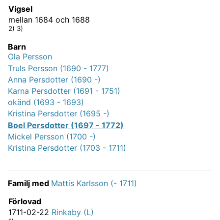
Vigsel
mellan 1684 och 1688
2) 3)
Barn
Ola Persson
Truls Persson (1690 - 1777)
Anna Persdotter (1690 -)
Karna Persdotter (1691 - 1751)
okänd (1693 - 1693)
Kristina Persdotter (1695 -)
Boel Persdotter (1697 - 1772)
Mickel Persson (1700 -)
Kristina Persdotter (1703 - 1711)
Familj med
Mattis Karlsson (- 1711)
Förlovad
1711-02-22
Rinkaby (L)