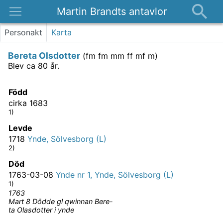
Martin Brandts antavlor
Platser
Personakt
Karta
Nyheter
Bereta Olsdotter
(
fm fm mm ff mf m
)
Om
Blev ca 80 år.
Kontakt
Född
cirka 1683
1)
Levde
1718
Ynde, Sölvesborg (L)
2)
Död
1763-03-08
Ynde nr 1, Ynde, Sölvesborg (L)
1)
1763
Mart 8 Dödde gl qwinnan Bere-
ta Olasdotter i ynde