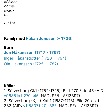
af ålder-
doms-
svag-
het
80 åhr
Familj med
Håkan Jonsson (- 1736)
Barn
Jon Håkansson (1717 - 1767)
Inger Håkansdotter (1720 - 1794)
Ola Håkansson (1725 - 1782)
Källor
1
.
Sölvesborg CI:1 (1752-1795)
, Bild 270 / sid 45 (AID:
v96851a.b270.s45
, NAD: SE/LLA/13397)
2
.
Sölvesborg (K, L) Kat:1 (1687-1718)
, Bild 20 / sid
383 (AID:
v115807.b20.s383
, NAD: SE/LLA/13397)