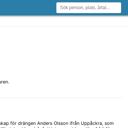
uren.
nskap för drängen Anders Olsson ifrån Uppåckra, som