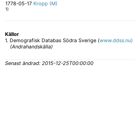
1778-05-17
Kropp (M)
1)
Källor
1
.
Demografisk Databas Södra Sverige (
www.ddss.nu)
(
Andrahandskälla
)
Senast ändrad:
2015-12-25T00:00:00