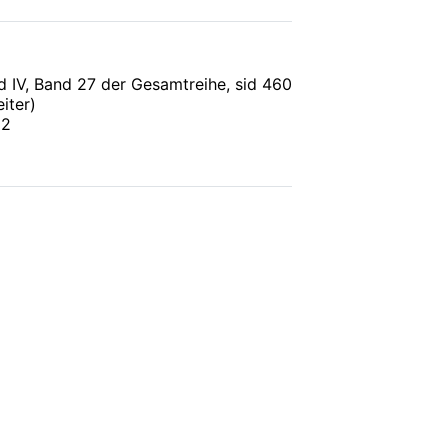
d IV, Band 27 der Gesamtreihe
, sid 460
iter)
62