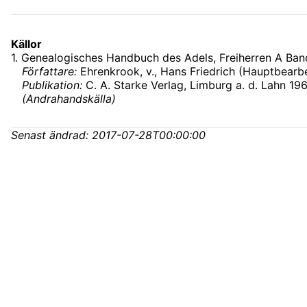
Källor
1
.
Genealogisches Handbuch des Adels, Freiherren A Ban
Författare:
Ehrenkrook, v., Hans Friedrich (Hauptbearbe
Publikation:
C. A. Starke Verlag, Limburg a. d. Lahn 19
(
Andrahandskälla
)
Senast ändrad:
2017-07-28T00:00:00