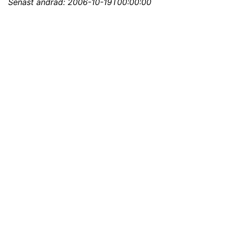
Senast ändrad:
2006-10-19T00:00:00