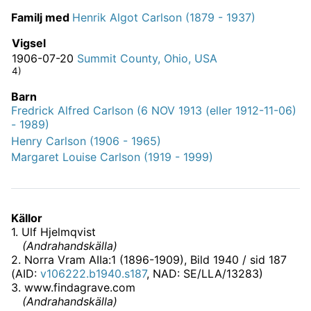
Familj med
Henrik Algot Carlson (1879 - 1937)
Vigsel
1906-07-20
Summit County, Ohio, USA
4)
Barn
Fredrick Alfred Carlson (6 NOV 1913 (eller 1912-11-06)
- 1989)
Henry Carlson (1906 - 1965)
Margaret Louise Carlson (1919 - 1999)
Källor
1
.
Ulf Hjelmqvist
(
Andrahandskälla
)
2
.
Norra Vram AIIa:1 (1896-1909)
, Bild 1940 / sid 187
(AID:
v106222.b1940.s187
, NAD: SE/LLA/13283)
3
.
www.findagrave.com
(
Andrahandskälla
)