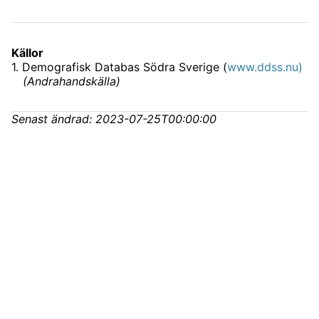
Källor
1
.
Demografisk Databas Södra Sverige (
www.ddss.nu)
(
Andrahandskälla
)
Senast ändrad:
2023-07-25T00:00:00