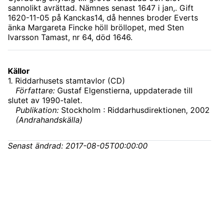
sannolikt avrättad. Nämnes senast 1647 i jan,. Gift
1620-11-05 på Kanckas14, då hennes broder Everts
änka Margareta Fincke höll bröllopet, med Sten
Ivarsson Tamast, nr 64, död 1646.
Källor
1
.
Riddarhusets stamtavlor (CD)
Författare:
Gustaf Elgenstierna, uppdaterade till
slutet av 1990-talet.
Publikation:
Stockholm : Riddarhusdirektionen, 2002
(
Andrahandskälla
)
Senast ändrad:
2017-08-05T00:00:00