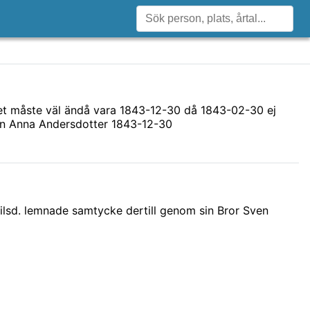
et måste väl ändå vara 1843-12-30 då 1843-02-30 ej
 en Anna Andersdotter 1843-12-30
sd. lemnade samtycke dertill genom sin Bror Sven