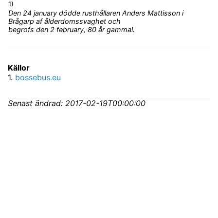
1)
Den 24 january dödde rusthållaren Anders Mattisson i
Brågarp af ålderdomssvaghet och
begrofs den 2 february, 80 år gammal.
Källor
1
.
bossebus.eu
Senast ändrad:
2017-02-19T00:00:00