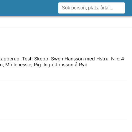
 Krapperup, Test: Skepp. Swen Hansson med Hstru, N-o 4
n, Möllehessle, Pig. Ingri Jönsson å Ryd