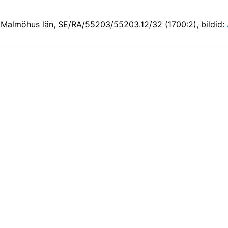
 Malmöhus län, SE/RA/55203/55203.12/32 (1700:2)
, bildid: